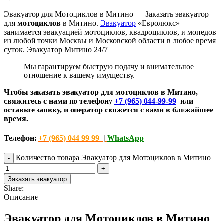
Эвакуатор для Мотоциклов в Митино — Заказать эвакуатор
для
мотоциклов
в Митино.
Эвакуатор
«Евролюкс»
занимается эвакуацией мотоциклов, квадроциклов, и мопедов
из любой точки Москвы и Московской области в любое время
суток. Эвакуатор Митино 24/7
Мы гарантируем быструю подачу и внимательное
отношение к вашему имуществу.
Чтобы заказать эвакуатор для мотоциклов в Митино,
свяжитесь с нами по телефону
+7 (965) 044-99-99
или
оставьте заявку, и оператор свяжется с вами в ближайшее
время.
Телефон:
+7 (965) 044 99 99
|
WhatsApp
Количество товара Эвакуатор для Мотоциклов в Митино
Заказать эвакуатор
Share:
Описание
Эвакуатор для Мотоциклов в Митино