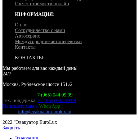
Расчет стоимости онлайн
ИНФОРМАЦИЯ:
О нас
Сотрудничество с нами
Автосервис
Междугородние автоперевозки
Контакты
КОНТАКТЫ:
Мы работаем для вас каждый день!
24/7
Москва, Рублевское шоссе 151,/2
Горячая линия:
+7 (965) 044 99 99
Тех. поддержка:
+7 (969) 044 99 99
Напишите нам в
WhatsApp
E-mail:
info@evakuator-eurolux.ru
2022 "Эвакуатор EuroLux
Закрыть
Эвакуация