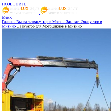
ПОЗВОНИТЬ
Меню
Главная
Вызвать эвакуатор в Москве
Заказать Эвакуатор в
Митино
Эвакуатор для Мотоциклов в Митино