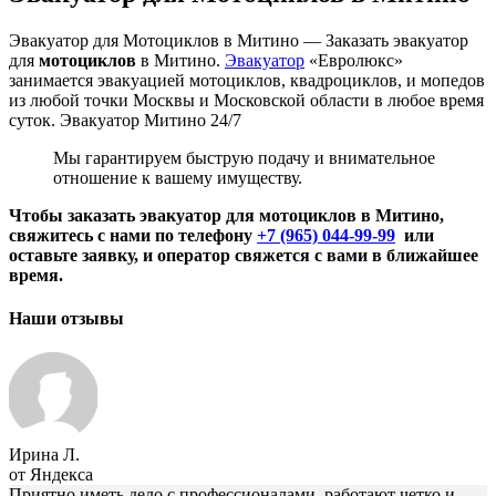
Эвакуатор для Мотоциклов в Митино — Заказать эвакуатор
для
мотоциклов
в Митино.
Эвакуатор
«Евролюкс»
занимается эвакуацией мотоциклов, квадроциклов, и мопедов
из любой точки Москвы и Московской области в любое время
суток. Эвакуатор Митино 24/7
Мы гарантируем быструю подачу и внимательное
отношение к вашему имуществу.
Чтобы заказать эвакуатор для мотоциклов в Митино,
свяжитесь с нами по телефону
+7 (965) 044-99-99
или
оставьте заявку, и оператор свяжется с вами в ближайшее
время.
Наши отзывы
Ирина Л.
от Яндекса
Приятно иметь дело с профессионалами, работают четко и