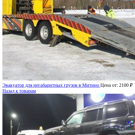
Эвакуатор для негабаритных грузов в Митино
Цена от:
2100
₽
Назад к товарам