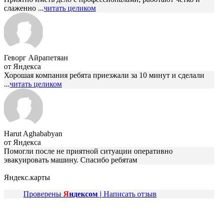
слаженно ...
читать целиком
Геворг Айрапетяан
от Яндекса
Хорошая компания ребята приезжали за 10 минут и сделали
...
читать целиком
Harut Aghababyan
от Яндекса
Помогли после не приятной ситуации оперативно
эвакуировать машину. Спасибо ребятам
Яндекс.карты
Проверены
Я
ндексом |
Написать отзыв