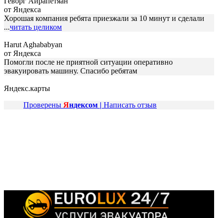
Геворг Айрапетяан
от Яндекса
Хорошая компания ребята приезжали за 10 минут и сделали
...
читать целиком
Harut Aghababyan
от Яндекса
Помогли после не приятной ситуации оперативно
эвакуировать машину. Спасибо ребятам
Яндекс.карты
Проверены
Я
ндексом |
Написать отзыв