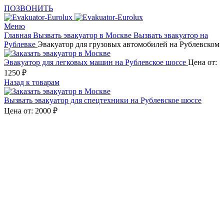
ПОЗВОНИТЬ
Меню
Главная
Вызвать эвакуатор в Москве
Вызвать эвакуатор на
Рублевке
Эвакуатор для грузовых автомобилей на Рублевском
Эвакуатор для легковых машин на Рублевское шоссе
Цена от:
1250
₽
Назад к товарам
Вызвать эвакуатор для спецтехники на Рублевское шоссе
Цена от:
2000
₽
Увеличить