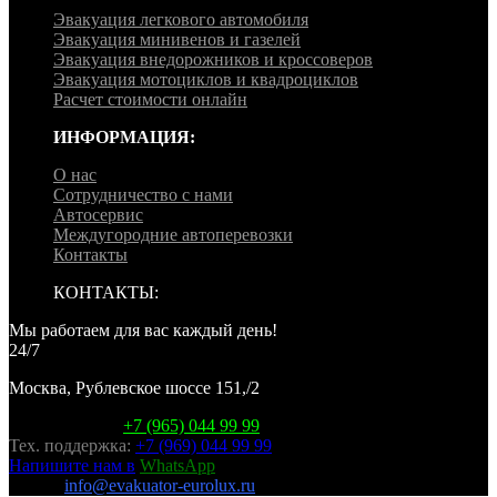
Эвакуация легкового автомобиля
Эвакуация минивенов и газелей
Эвакуация внедорожников и кроссоверов
Эвакуация мотоциклов и квадроциклов
Расчет стоимости онлайн
ИНФОРМАЦИЯ:
О нас
Сотрудничество с нами
Автосервис
Междугородние автоперевозки
Контакты
КОНТАКТЫ:
Мы работаем для вас каждый день!
24/7
Москва, Рублевское шоссе 151,/2
Горячая линия:
+7 (965) 044 99 99
Тех. поддержка:
+7 (969) 044 99 99
Напишите нам в
WhatsApp
E-mail:
info@evakuator-eurolux.ru