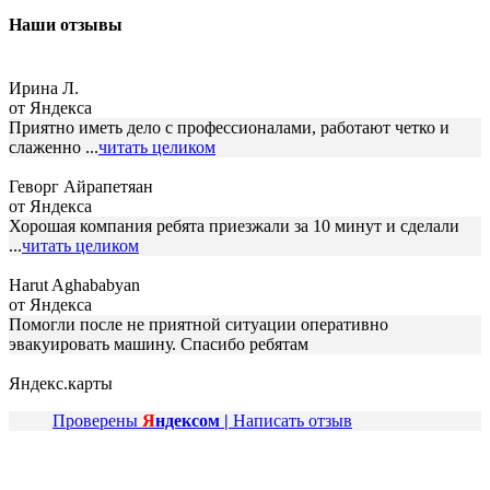
Наши отзывы
Ирина Л.
от Яндекса
Приятно иметь дело с профессионалами, работают четко и
слаженно ...
читать целиком
Геворг Айрапетяан
от Яндекса
Хорошая компания ребята приезжали за 10 минут и сделали
...
читать целиком
Harut Aghababyan
от Яндекса
Помогли после не приятной ситуации оперативно
эвакуировать машину. Спасибо ребятам
Яндекс.карты
Проверены
Я
ндексом |
Написать отзыв