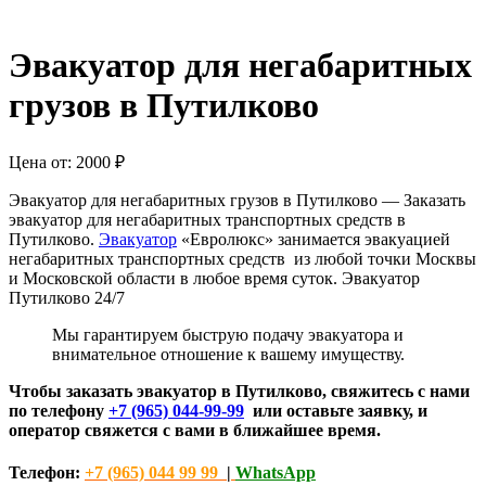
Эвакуатор для негабаритных
грузов в Путилково
Цена от:
2000
₽
Эвакуатор для негабаритных грузов в Путилково — Заказать
эвакуатор для негабаритных транспортных средств в
Путилково.
Эвакуатор
«Евролюкс» занимается эвакуацией
негабаритных транспортных средств из любой точки Москвы
и Московской области в любое время суток. Эвакуатор
Путилково 24/7
Мы гарантируем быструю подачу эвакуатора и
внимательное отношение к вашему имуществу.
Чтобы заказать эвакуатор в Путилково, свяжитесь с нами
по телефону
+7 (965) 044-99-99
или оставьте заявку, и
оператор свяжется с вами в ближайшее время.
Телефон:
+7 (965) 044 99 99
|
WhatsApp