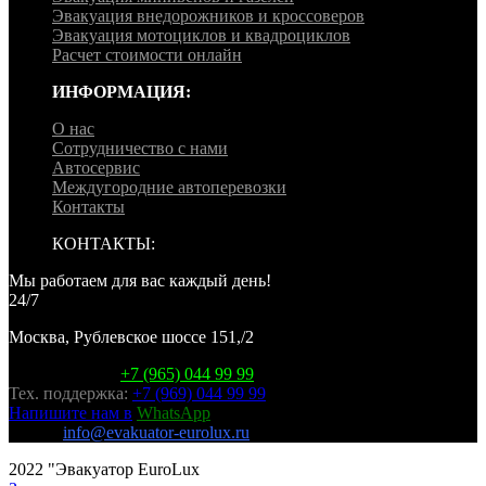
Эвакуация внедорожников и кроссоверов
Эвакуация мотоциклов и квадроциклов
Расчет стоимости онлайн
ИНФОРМАЦИЯ:
О нас
Сотрудничество с нами
Автосервис
Междугородние автоперевозки
Контакты
КОНТАКТЫ:
Мы работаем для вас каждый день!
24/7
Москва, Рублевское шоссе 151,/2
Горячая линия:
+7 (965) 044 99 99
Тех. поддержка:
+7 (969) 044 99 99
Напишите нам в
WhatsApp
E-mail:
info@evakuator-eurolux.ru
2022 "Эвакуатор EuroLux