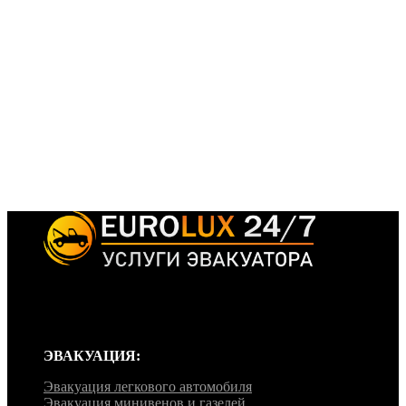
Эвакуатор ‘EuroLux’ работает круглосуточно, без перерывов и
выходных, мы готовы примчаться на помощь в любое время
дня и ночи, независимо от времени года и погоды.
ЭВАКУАЦИЯ:
Эвакуация легкового автомобиля
Эвакуация минивенов и газелей