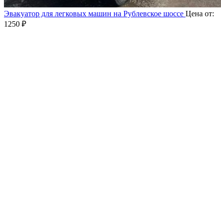
Эвакуатор для легковых машин на Рублевское шоссе
Цена от:
1250
₽