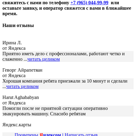
свяжитесь с нами по телефону
+7 (965) 044-99-99
или
оставьте заявку, и оператор свяжется с вами в ближайшее
время.
Наши отзывы
Ирина Л.
от Яндекса
Приятно иметь дело с профессионалами, работают четко и
слаженно ...
читать целиком
Геворг Айрапетяан
от Яндекса
Хорошая компания ребята приезжали за 10 минут и сделали
...
читать целиком
Harut Aghababyan
от Яндекса
Помогли после не приятной ситуации оперативно
эвакуировать машину. Спасибо ребятам
Яндекс.карты
Проверены
Я
ндексом |
Написать отзыв