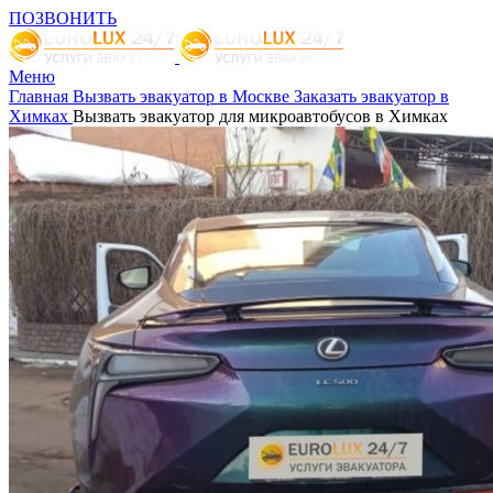
ПОЗВОНИТЬ
Меню
Главная
Вызвать эвакуатор в Москве
Заказать эвакуатор в
Химках
Вызвать эвакуатор для микроавтобусов в Химках