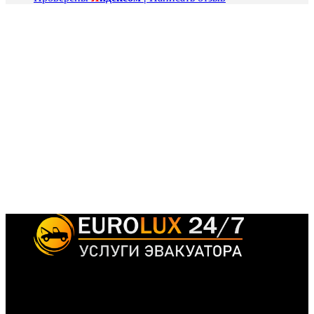
Эвакуатор ‘EuroLux’ работает круглосуточно, без перерывов и
выходных, мы готовы примчаться на помощь в любое время
дня и ночи, независимо от времени года и погоды.