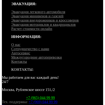
ЭВАКУАЦИЯ:
Эвакуация легкового автомобиля
Эвакуация минивенов и газелей
Эвакуация внедорожников и кроссоверов
Эвакуация мотоциклов и квадроциклов
Расчет стоимости онлайн
ИНФОРМАЦИЯ:
О нас
Сотрудничество с нами
Автосервис
Междугородние автоперевозки
Контакты
КОНТАКТЫ:
Мы работаем для вас каждый день!
24/7
Москва, Рублевское шоссе 151,/2
Горячая линия:
+7 (965) 044 99 99
Тех. поддержка:
+7 (969) 044 99 99