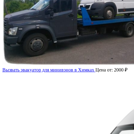
Вызвать эвакуатор для минивэнов в Химках
Цена от:
2000
₽