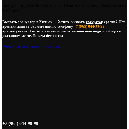
Быстрая подача Эвакуатора от 10 мин в Химках. Эвакуация от
1500 руб.
Вызвать эвакуатор в Химках — Хотите вызвать
эвакуатор
срочно? Нет
времени ждать? Звоните нам по телефону
+7 (965) 044-99-99
круглосуточно. Уже через полчаса после вызова наш водитель будет в
указанном месте. Подача бесплатна!
Расчет стоимости эвакуатора
+7 (965) 044-99-99