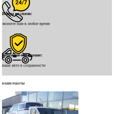
Всегда на связи:
звоните нам в любое время
Бережное обращение:
ваше авто в сохранности
НАШИ РАБОТЫ