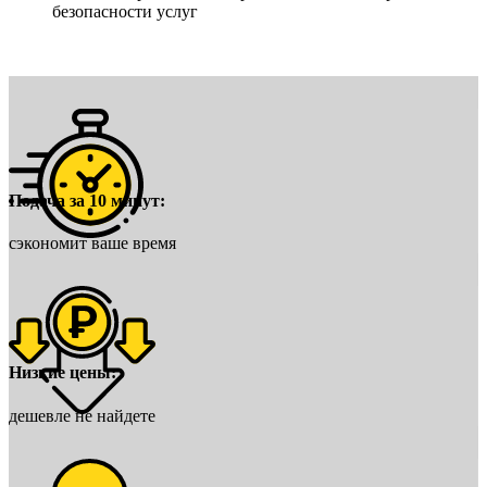
безопасности услуг
Подача за 10 минут:
сэкономит ваше время
Низкие цены:
дешевле не найдете