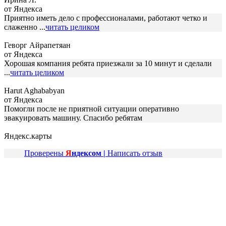
от Яндекса
Приятно иметь дело с профессионалами, работают четко и
слаженно ...
читать целиком
Геворг Айрапетяан
от Яндекса
Хорошая компания ребята приезжали за 10 минут и сделали
...
читать целиком
Harut Aghababyan
от Яндекса
Помогли после не приятной ситуации оперативно
эвакуировать машину. Спасибо ребятам
Яндекс.карты
Проверены
Я
ндексом |
Написать отзыв