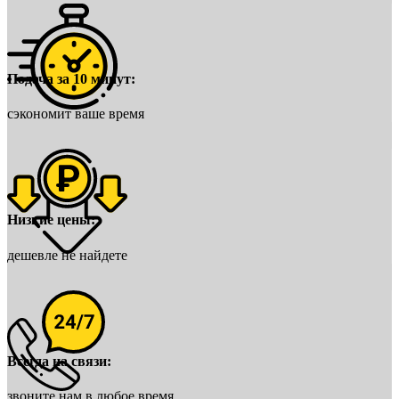
Подача за 10 минут:
сэкономит ваше время
Низкие цены:
дешевле не найдете
Всегда на связи:
звоните нам в любое время