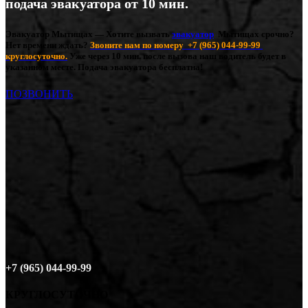
подача эвакуатора от 10 мин.
Эвакуатор Мытищах — Хотите вызвать
эвакуатор
Мытищах срочно?
Нет времени ждать?
Звоните нам по номеру
+7 (965) 044-99-99
круглосуточно.
Уже через 10 мин. после вызова наш водитель будет в
указанном месте. Подача эвакуатора бесплатна!
ПОЗВОНИТЬ
+7 (965) 044-99-99
КРУГЛОСУТОЧНО