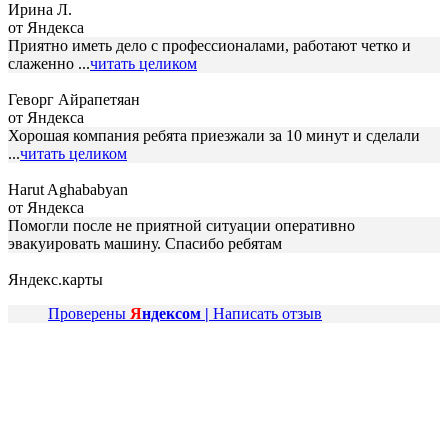
Ирина Л.
от Яндекса
Приятно иметь дело с профессионалами, работают четко и
слаженно ...
читать целиком
Геворг Айрапетяан
от Яндекса
Хорошая компания ребята приезжали за 10 минут и сделали
...
читать целиком
Harut Aghababyan
от Яндекса
Помогли после не приятной ситуации оперативно
эвакуировать машину. Спасибо ребятам
Яндекс.карты
Проверены
Я
ндексом |
Написать отзыв