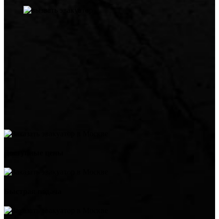
Доступные цены
Быстрая подача