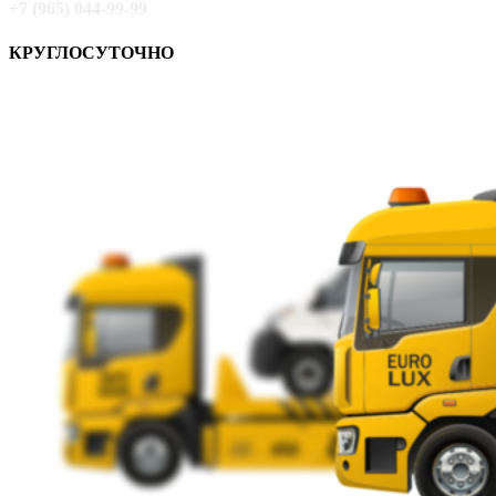
+7 (965) 044-99-99
КРУГЛОСУТОЧНО