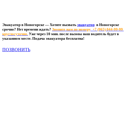
Вызвать эвакуатор в Новогорске - Срочная
подача эвакуатора от 10 мин.
Эвакуатор в Новогорске — Хотите вызвать
эвакуатор
в Новогорске
срочно? Нет времени ждать?
Звоните нам по номеру
+7 (965) 044-99-99
круглосуточно.
Уже через 10 мин. после вызова наш водитель будет в
указанном месте. Подача эвакуатора бесплатна!
ПОЗВОНИТЬ