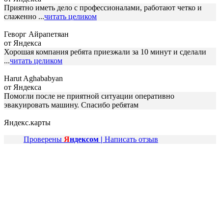
Приятно иметь дело с профессионалами, работают четко и
слаженно ...
читать целиком
Геворг Айрапетяан
от Яндекса
Хорошая компания ребята приезжали за 10 минут и сделали
...
читать целиком
Harut Aghababyan
от Яндекса
Помогли после не приятной ситуации оперативно
эвакуировать машину. Спасибо ребятам
Яндекс.карты
Проверены
Я
ндексом |
Написать отзыв